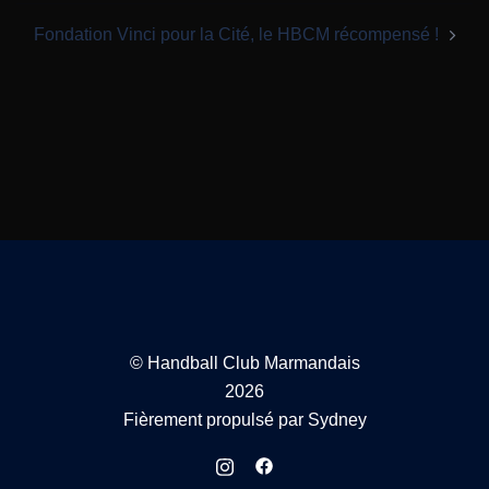
Fondation Vinci pour la Cité, le HBCM récompensé !
© Handball Club Marmandais
2026
Fièrement propulsé par
Sydney