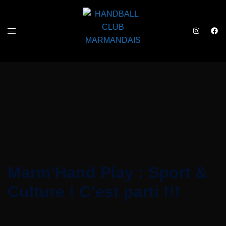
Marm’Hand Play : Sport &
Culture ! C’est parti !!!